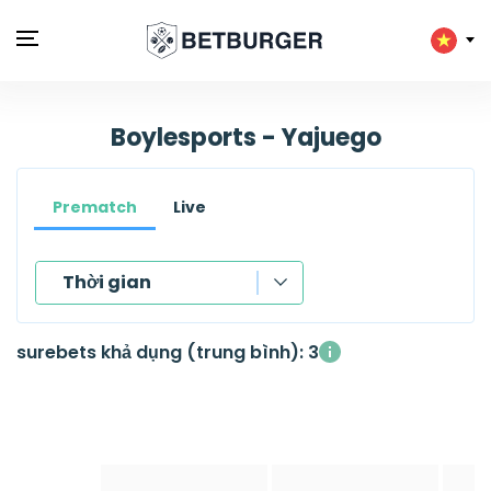
Boylesports - Yajuego
Prematch
Live
Thời gian
Thời gian
surebets khả dụng (trung bình): 3
Môn thể thao