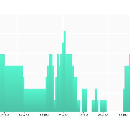
12 PM
Mon 03
12 PM
Tue 04
12 PM
Wed 05
12 PM