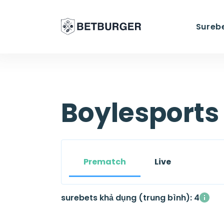
Sureb
Boylesports 
Prematch
Live
surebets khả dụng (trung bình): 4