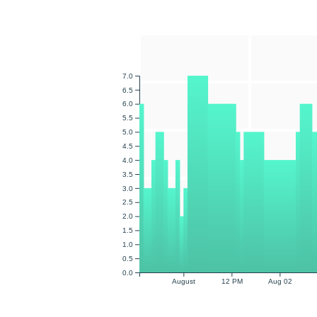
7.0
6.5
6.0
5.5
5.0
4.5
4.0
3.5
3.0
2.5
2.0
1.5
1.0
0.5
0.0
August
12 PM
Aug 02