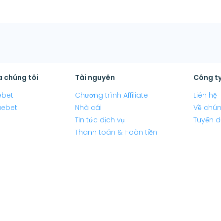
 chúng tôi
Tài nguyên
Công t
ebet
Chương trình Affiliate
Liên hệ
uebet
Nhà cái
Về chún
Tin tức dịch vụ
Tuyển 
Thanh toán & Hoàn tiền
Chính sách quyền riêng tư
Điều khoản sử dụng
Privacy Setti