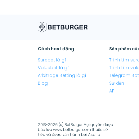
Cách hoạt động
Sản phẩm của
Surebet là gì
Trình tìm sur
Valuebet là gì
Trình tìm val
Arbitrage Betting là gì
Telegram Bot
Blog
Sự kiện
API
2013-2026 (с) BetBurger Mọi quyền được
bảo lưu
www.betburger.com thuộc sở
hữu và được vận hành bởi Aspira