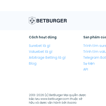
Cách hoạt động
Sản phẩm của
Surebet là gì
Trình tìm sur
Valuebet là gì
Trình tìm val
Arbitrage Betting là gì
Telegram Bot
Blog
Sự kiện
API
2013-2026 (с) BetBurger Mọi quyền được
bảo lưu
www.betburger.com thuộc sở
hữu và được vận hành bởi Aspira