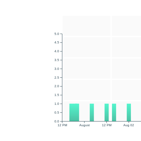
5.0
4.5
4.0
3.5
3.0
2.5
2.0
1.5
1.0
0.5
0.0
12 PM
August
12 PM
Aug 02