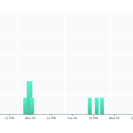
12 PM
Mon 03
12 PM
Tue 04
12 PM
Wed 05
1