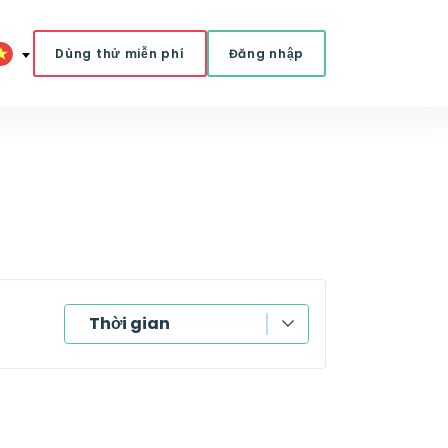
Dùng thử miễn phí
Đăng nhập
Thời gian
Thời gian
Môn thể thao