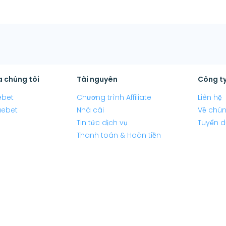
 chúng tôi
Tài nguyên
Công t
ebet
Chương trình Affiliate
Liên hệ
uebet
Nhà cái
Về chún
Tin tức dịch vụ
Tuyển 
Thanh toán & Hoàn tiền
Chính sách quyền riêng tư
Điều khoản sử dụng
Privacy Setti