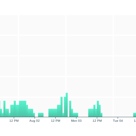
12 PM
Aug 02
12 PM
Mon 03
12 PM
Tue 04
1