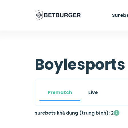
Sureb
Boylesports
Prematch
Live
surebets khả dụng (trung bình): 2