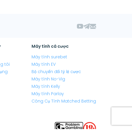
y
Máy tính cá cược
Máy tính surebet
g tôi
Máy tính EV
dụng
Bộ chuyển đổi tỷ lệ cược
Máy tính No-Vig
Máy tính Kelly
Máy tính Parlay
Công Cụ Tính Matched Betting
ngs