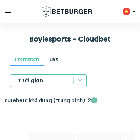
Boylesports - Cloudbet
Prematch
Live
Thời gian
Thời gian
surebets khả dụng (trung bình): 2
Môn thể thao