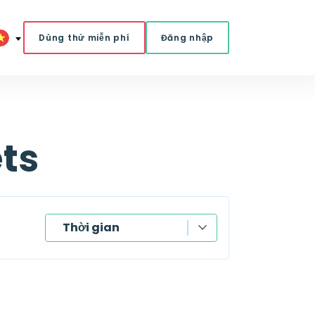
Dùng thử miễn phí
Đăng nhập
ts
Thời gian
Thời gian
Môn thể thao