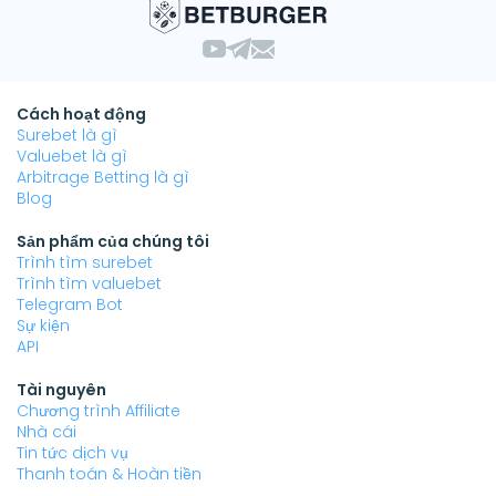
Cách hoạt động
Surebet là gì
Valuebet là gì
Arbitrage Betting là gì
Blog
Sản phẩm của chúng tôi
Trình tìm surebet
Trình tìm valuebet
Telegram Bot
Sự kiện
API
Tài nguyên
Chương trình Affiliate
Nhà cái
Tin tức dịch vụ
Thanh toán & Hoàn tiền