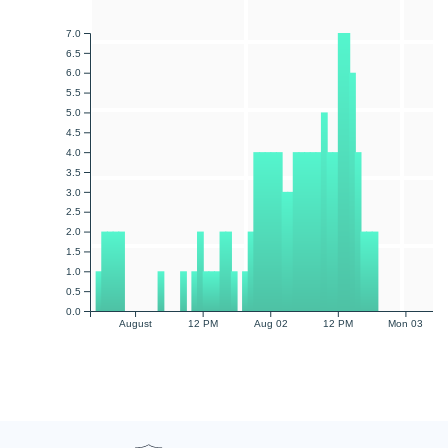
7.0
6.5
6.0
5.5
5.0
4.5
4.0
3.5
3.0
2.5
2.0
1.5
1.0
0.5
0.0
August
12 PM
Aug 02
12 PM
Mon 03