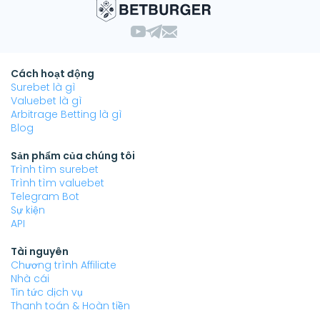
Cách hoạt động
Surebet là gì
Valuebet là gì
Arbitrage Betting là gì
Blog
Sản phẩm của chúng tôi
Trình tìm surebet
Trình tìm valuebet
Telegram Bot
Sự kiện
API
Tài nguyên
Chương trình Affiliate
Nhà cái
Tin tức dịch vụ
Thanh toán & Hoàn tiền