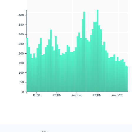
400
350
300
250
200
150
100
50
0
Fri 31
12 PM
August
12 PM
Aug 02