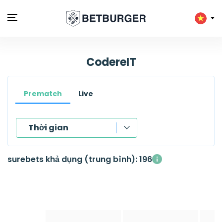
CodereIT
Prematch
Live
Thời gian
Nhà cái
surebets khả dụng (trung bình): 196
Thời gian
Môn thể thao