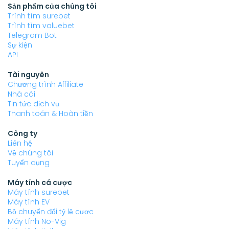
Sản phẩm của chúng tôi
Trình tìm surebet
Trình tìm valuebet
Telegram Bot
Sự kiện
API
Tài nguyên
Chương trình Affiliate
Nhà cái
Tin tức dịch vụ
Thanh toán & Hoàn tiền
Công ty
Liên hệ
Về chúng tôi
Tuyển dụng
Máy tính cá cược
Máy tính surebet
Máy tính EV
Bộ chuyển đổi tỷ lệ cược
Máy tính No-Vig