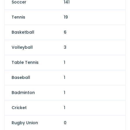
Soccer
141
Tennis
19
Basketball
6
Volleyball
3
Table Tennis
1
Baseball
1
Badminton
1
Cricket
1
Rugby Union
0