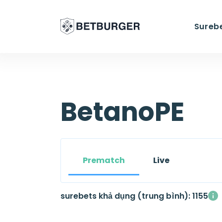
Sureb
BetanoPE
Prematch
Live
surebets khả dụng (trung bình): 1155