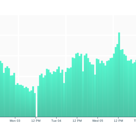
Mon 03
12 PM
Tue 04
12 PM
Wed 05
12 PM
T