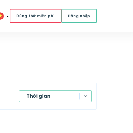
Dùng thử miễn phí
Đăng nhập
Thời gian
Nhà cái
Thời gian