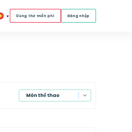
Dùng thử miễn phí
Đăng nhập
Môn thể thao
Thời gian
Môn thể thao