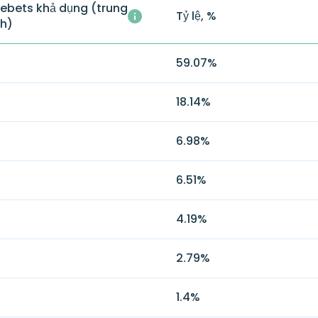
ebets khả dụng (trung
Tỷ lệ, %
h)
59.07
%
18.14
%
6.98
%
6.51
%
4.19
%
2.79
%
1.4
%