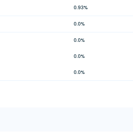
0.93
%
0.0
%
0.0
%
0.0
%
0.0
%