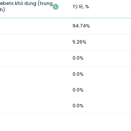
ebets khả dụng (trung
Tỷ lệ, %
h)
94.74
%
5.26
%
0.0
%
0.0
%
0.0
%
0.0
%