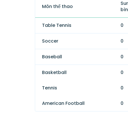
Sur
Môn thể thao
bìn
Table Tennis
0
Soccer
0
Baseball
0
Basketball
0
Tennis
0
American Football
0