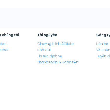
 chúng tôi
Tài nguyên
Công t
ebet
Chương trình Affiliate
Liên hệ
uebet
Nhà cái
Về chún
Tin tức dịch vụ
Tuyển 
Thanh toán & Hoàn tiền
Chính sách quyền riêng tư
Điều khoản sử dụng
Privacy Setti