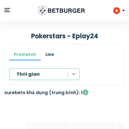
Pokerstars - Eplay24
Prematch
Live
Thời gian
Thời gian
surebets khả dụng (trung bình): 1
Môn thể thao