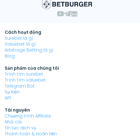
Cách hoạt động
Surebet là gì
Valuebet là gì
Arbitrage Betting là gì
Blog
Sản phẩm của chúng tôi
Trình tìm surebet
Trình tìm valuebet
Telegram Bot
Sự kiện
API
Tài nguyên
Chương trình Affiliate
Nhà cái
Tin tức dịch vụ
Thanh toán & Hoàn tiền