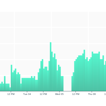
12 PM
Tue 04
12 PM
Wed 05
12 PM
Thu 06
1