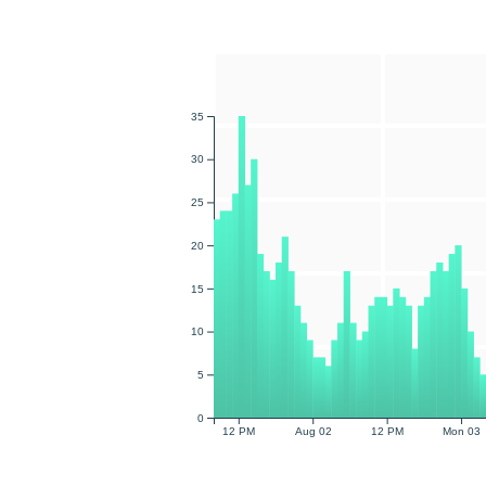
35
30
25
20
15
10
5
0
12 PM
Aug 02
12 PM
Mon 03