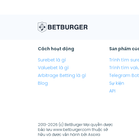
Cách hoạt động
Sản phẩm của
Surebet là gì
Trình tìm sur
Valuebet là gì
Trình tìm val
Arbitrage Betting là gì
Telegram Bot
Blog
Sự kiện
API
2013-2026 (с) BetBurger Mọi quyền được
bảo lưu
www.betburger.com thuộc sở
hữu và được vận hành bởi Aspira