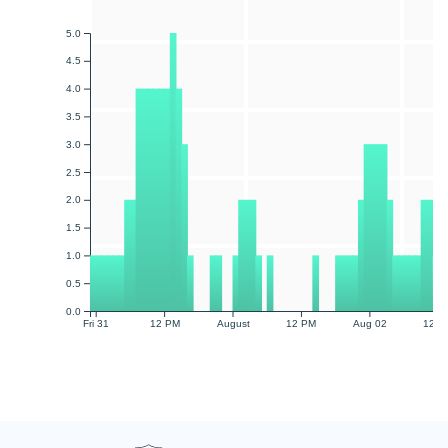
5.0
4.5
4.0
3.5
3.0
2.5
2.0
1.5
1.0
0.5
0.0
Fri 31
12 PM
August
12 PM
Aug 02
12 P