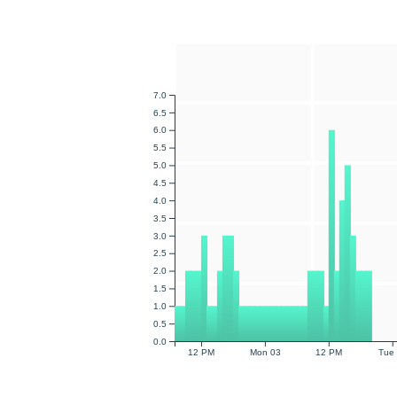
7.0
6.5
6.0
5.5
5.0
4.5
4.0
3.5
3.0
2.5
2.0
1.5
1.0
0.5
0.0
12 PM
Mon 03
12 PM
Tue