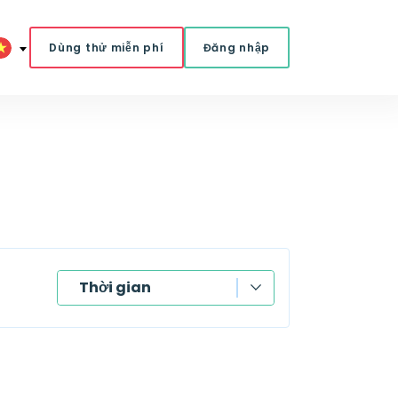
Dùng thử miễn phí
Đăng nhập
Thời gian
Thời gian
Môn thể thao