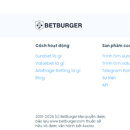
Cách hoạt động
Sản phẩm của
Surebet là gì
Trình tìm sur
Valuebet là gì
Trình tìm val
Arbitrage Betting là gì
Telegram Bot
Blog
Sự kiện
API
2013-2026 (с) BetBurger Mọi quyền được
bảo lưu
www.betburger.com thuộc sở
hữu và được vận hành bởi Aspira