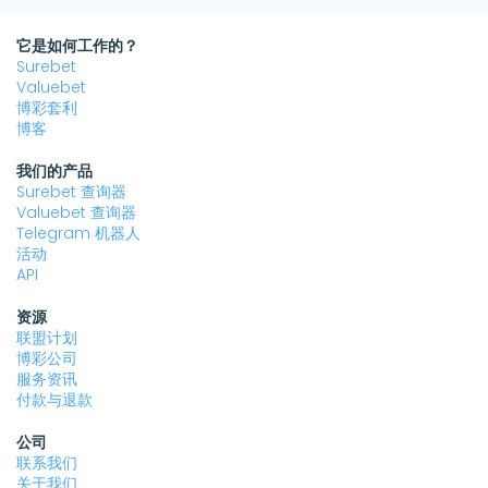
它是如何工作的？
Surebet
Valuebet
博彩套利
博客
我们的产品
Surebet 查询器
Valuebet 查询器
Telegram 机器人
活动
API
资源
联盟计划
博彩公司
服务资讯
付款与退款
公司
联系我们
关于我们