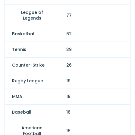
League of
77
Legends
Basketball
62
Tennis
39
Counter-Strike
26
Rugby League
19
MMA
18
Baseball
16
American
15
Football