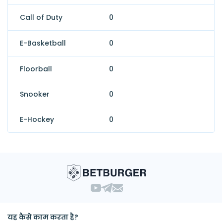
Call of Duty
0
E-Basketball
0
Floorball
0
Snooker
0
E-Hockey
0
यह कैसे काम करता है?