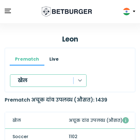
Leon
Prematch
Live
खेल
सट्टेबाज
Prematch अचूक दांव उपलब्ध (औसत): 1439
समय
खेल
अचूक दांव उपलब्ध (औसत)
खेल
Soccer
1102