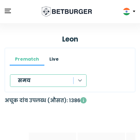
Leon
Prematch
Live
समय
सट्टेबाज
अचूक दांव उपलब्ध (औसत): 1386
समय
खेल