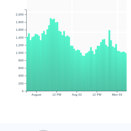
2,000
1,800
1,600
1,400
1,200
1,000
800
600
400
200
0
August
12 PM
Aug 02
12 PM
Mon 03