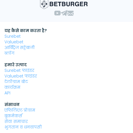
यह कैसे काम करता है?
Surebet
Valuebet
आर्बिट्रेज सट्टेबाजी
ब्लॉग
हमारे उत्पाद
Surebet फाइंडर
Valuebet फाइंडर
टेलीग्राम बोट
कार्यक्रम
API
संसाधन
एफिलिएट प्रोग्राम
बुकमेकर्स
सेवा समाचार
भुगतान व धनवापसी