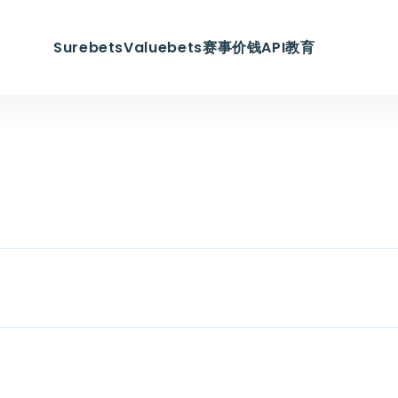
Surebets
Valuebets
赛事
价钱
API
教育