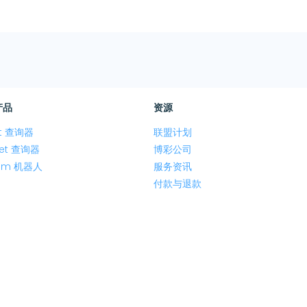
产品
资源
et 查询器
联盟计划
bet 查询器
博彩公司
ram 机器人
服务资讯
付款与退款
隐私政策
使用条款
Privacy Settings