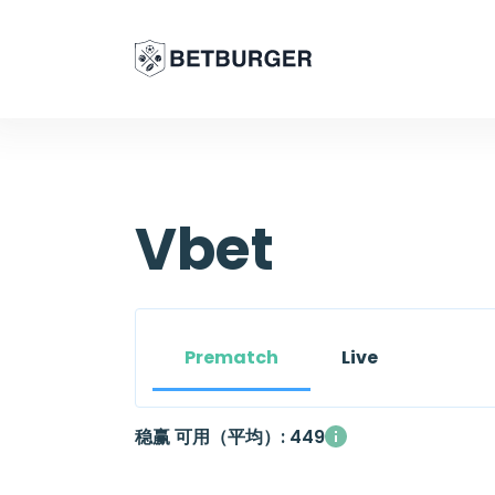
Vbet
Prematch
Live
稳赢 可用（平均）: 449