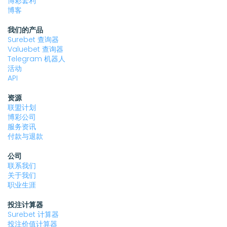
博彩套利
博客
我们的产品
Surebet 查询器
Valuebet 查询器
Telegram 机器人
活动
API
资源
联盟计划
博彩公司
服务资讯
付款与退款
公司
联系我们
关于我们
职业生涯
投注计算器
Surebet 计算器
投注价值计算器