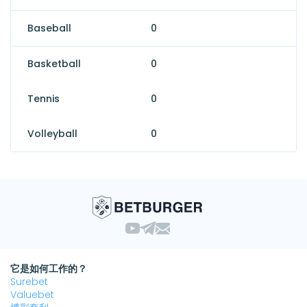
Baseball
0
Basketball
0
Tennis
0
Volleyball
0
它是如何工作的？
Surebet
Valuebet