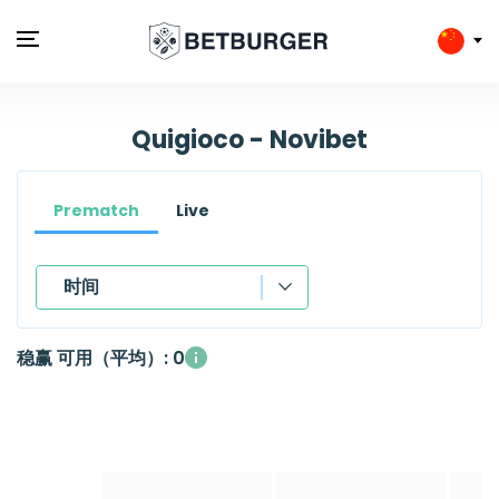
Quigioco - Novibet
Prematch
Live
时间
时间
稳赢 可用（平均）: 0
体育