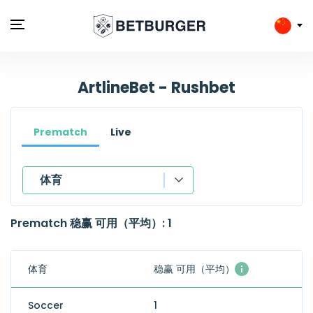
ArtlineBet - Rushbet
Prematch
Live
体育
时间
Prematch 稳赢 可用（平均）: 1
体育
体育
稳赢 可用（平均）
Soccer
1