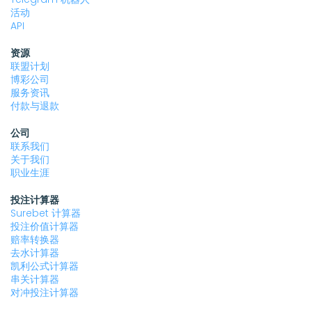
活动
API
资源
联盟计划
博彩公司
服务资讯
付款与退款
公司
联系我们
关于我们
职业生涯
投注计算器
Surebet 计算器
投注价值计算器
赔率转换器
去水计算器
凯利公式计算器
串关计算器
对冲投注计算器