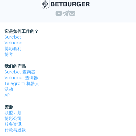
它是如何工作的？
Surebet
Valuebet
博彩套利
博客
我们的产品
Surebet 查询器
Valuebet 查询器
Telegram 机器人
活动
API
资源
联盟计划
博彩公司
服务资讯
付款与退款