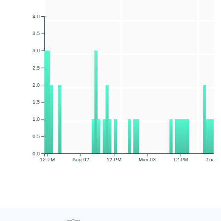
4.0
3.5
3.0
2.5
2.0
1.5
1.0
0.5
0.0
12 PM
Aug 02
12 PM
Mon 03
12 PM
Tue 0