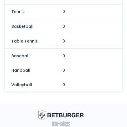
Tennis
0
Basketball
0
Table Tennis
0
Baseball
0
Handball
0
Volleyball
0