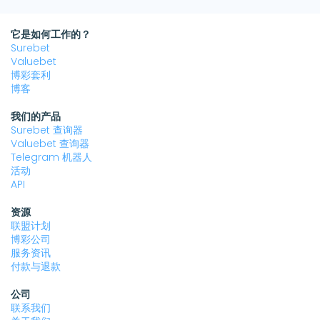
它是如何工作的？
Surebet
Valuebet
博彩套利
博客
我们的产品
Surebet 查询器
Valuebet 查询器
Telegram 机器人
活动
API
资源
联盟计划
博彩公司
服务资讯
付款与退款
公司
联系我们