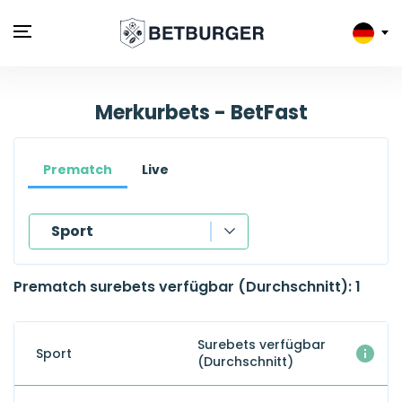
Merkurbets - BetFast
Prematch
Live
Sport
Zeit
Prematch surebets verfügbar (Durchschnitt): 1
Sport
Surebets verfügbar
Sport
(Durchschnitt)