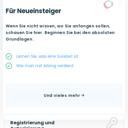
Für Neueinsteiger
Wenn Sie nicht wissen, wo Sie anfangen sollen,
schauen Sie hier. Beginnen Sie bei den absoluten
Grundlagen.
Lernen Sie, was eine Surebet ist
Wie man mit Arbing verdient
Anleitungen
Wenn Sie die Grundlagen verstanden haben, können
Sie hier unsere Anleitungen zu weiterführenden
Und vieles mehr
Themen lesen.
Registrierung und