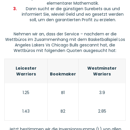
elementarer Mathematik.
3.
Dann sucht er die günstigen Surebets aus und
informiert Sie, wieviel Geld und wo gesetzt werden
soll, um den garantierten Profit zu erzielen.
Nehmen wir an, dass der Service – nachdem er die
Wettbüros im Zusammenhang mit dem Basketballspiel Los
Angeles Lakers Vs Chicago Bulls gescannt hat, die
Wettbüros mit folgenden Quoten ausgesucht hat:
Leicester
Westminster
Warriors
Bookmaker
Wariors
1.25
B1
3.9
1.43
B2
2.85
Jetzt bestimmen wir die Inversionssumme (L) von allen