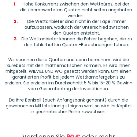
1.
Hohe Konkurrenz zwischen den Wettbüros, bei der
die überbewerteten Quoten nicht selten angeboten
werden.
2.
Die Wettanbieter sind nicht in der Lage immer
aufzupassen, wodurch der Unterschied zwischen
den Quoten entsteht.
3.
Die Wettanbieter können die Fehler begehen, die zu
den fehlerhaften Quoten-Berechnungen führen.
Wir scannen diese Quoten und dann berechnen wird die
Surebets mit den mathematischen Formeln. Es wird Ihnen
mitgeteilt, WIEVIEL UND WO gesetzt werden kann, um einen
garantierten Profit bei jedem Wettkampfergebnis zu
erzielen. Sie erzielen im Durchschnitt 5 % bis 15-20 % Gewinn
vom Gesamtbetrag der Investitionen.
Da Ihre Bankroll (auch Anfangsbank genannt) durch die
gewonnenen Mittel ständig steigern wird, so wird Ihr Kapital
in geometrischer Reihe zuwachsen:
Verdienen Sie
90 €
oder mehr