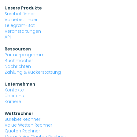
Unsere Produkte
Surebet finder
Valuebet finder
Telegram-Bot
Veranstaltungen
API
Ressourcen
Partnerprogramm
Buchmacher
Nachrichten
Zahlung & Rückerstattung
Unternehmen
Kontakte
Über uns
Karriere
Wettrechner
Surebet Rechner
Value Wetten Rechner
Quoten Rechner
Margefreier Quoten Rechner