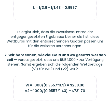
L = 1/3.9 + 1/1.43 = 0.9557
Es ergibt sich, dass die Inversionssumme der
entgegengesetzten Ergebnisse kleiner als 1 ist, diese
Wettbüros mit den entsprechenden Quoten passen uns
für die weiteren Berechnungen.
2. Wir berechnen, wieviel Geld und wo gesetzt werden
soll
— vorausgesetzt, dass uns RUB 1.000,- zur Verfügung
stehen. Somit ergeben sich die folgenden Wettbeträge
(V1) für WB 1 und (V2) WB 2:
V1 = 1000/(0.9557*3.9) = $268.30
V2 = 1000/(0.9557*1.43) = $731.70