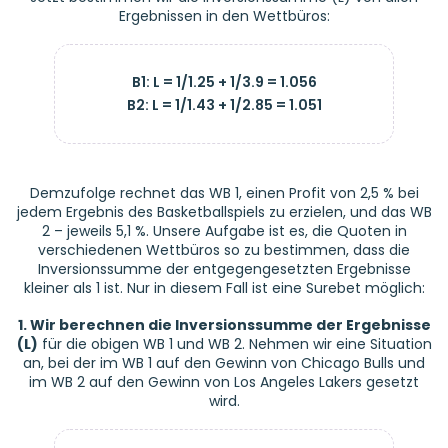
Ergebnissen in den Wettbüros:
B1: L = 1/1.25 + 1/3.9 = 1.056
B2: L = 1/1.43 + 1/2.85 = 1.051
Demzufolge rechnet das WB 1, einen Profit von 2,5 % bei
jedem Ergebnis des Basketballspiels zu erzielen, und das WB
2 – jeweils 5,1 %. Unsere Aufgabe ist es, die Quoten in
verschiedenen Wettbüros so zu bestimmen, dass die
Inversionssumme der entgegengesetzten Ergebnisse
kleiner als 1 ist. Nur in diesem Fall ist eine Surebet möglich:
1. Wir berechnen die Inversionssumme der Ergebnisse
(L)
für die obigen WB 1 und WB 2. Nehmen wir eine Situation
an, bei der im WB 1 auf den Gewinn von Chicago Bulls und
im WB 2 auf den Gewinn von Los Angeles Lakers gesetzt
wird.