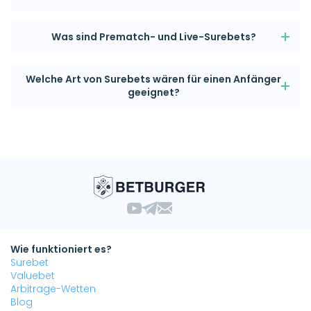
Was sind Prematch- und Live-Surebets?
Welche Art von Surebets wären für einen Anfänger
geeignet?
Wie funktioniert es?
Surebet
Valuebet
Arbitrage-Wetten
Blog