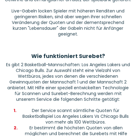
Live-Gabeln locken Spieler mit höheren Renditen und
geringeren Risiken, sind aber wegen ihrer schnellen
Veränderung der Quoten und der dementsprechend
kurzen "Lebensdauer" der Gabeln nicht für Anfänger
geeignet.
Wie funktioniert Surebet?
Es gibt 2 Basketball-Mannschaften: Los Angeles Lakers und
Chicago Bulls. Zur Auswahl steht eine Vielzahl von
Wettbüros, jedes von denen die verschiedenen
Gewinnquoten der Mannschaft 1 und der Mannschaft 2
anbietet. Mit Hilfe einer speziell entwickelten Technologie
für Scannen und Surebet-Berechnung werden mit
unserem Service die folgenden Schritte getätigt:
1.
Der Service scannt sämtliche Quoten für
Basketballspiel Los Angeles Lakers Vs Chicago Bulls
von mehr als 100 Wettbüros.
2.
Er bestimmt die höchsten Quoten von allen
möglichen und berechnet die Surebets mit Hilfe