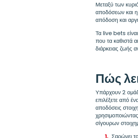
Μεταξύ των κυρι
αποδόσεων και η
απόδοση και αργ
Τα live bets είν
που τα καθιστά 
διάρκειας ζωής αν
Πώς λε
Υπάρχουν 2 ομάδ
επιλέξετε από έν
αποδόσεις στοιχη
χρησιμοποιώντας
σίγουρων στοιχημ
1.
Σαρώνει τ