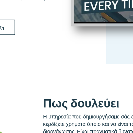
ξη
Πως δουλεύει
Η υπηρεσία που δημιουργήσαμε σάς επ
κερδίζετε χρήματα όποιο και να είναι 
διοργάνωσης. Είναι πραγματικά δυνατ