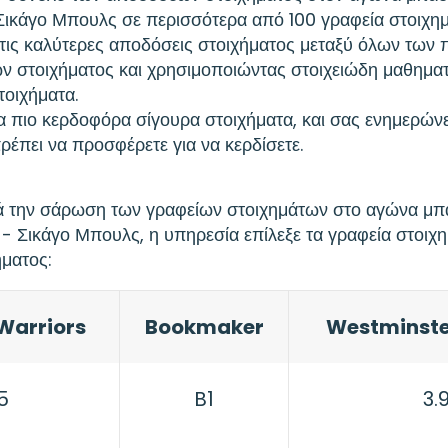
 Σικάγο Μπουλς σε περισσότερα από 100 γραφεία στοιχη
 τις καλύτερες αποδόσεις στοιχήματος μεταξύ όλων των
 στοιχήματος και χρησιμοποιώντας στοιχειώδη μαθηματ
τοιχήματα.
τα πιο κερδοφόρα σίγουρα στοιχήματα, και σας ενημερών
ρέπει να προσφέρετε για να κερδίσετε.
τά την σάρωση των γραφείων στοιχημάτων στο αγώνα μπ
 - Σικάγο Μπουλς, η υπηρεσία επίλεξε τα γραφεία στοιχη
ήματος:
 Warriors
Bookmaker
Westminste
25
B1
3.