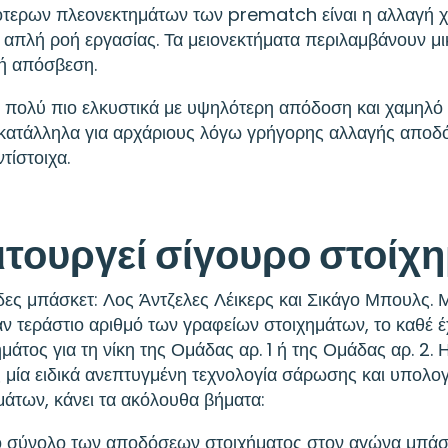
ότερων πλεονεκτημάτων των prematch είναι η αλλαγή 
 απλή ροή εργασίας. Τα μειονεκτήματα περιλαμβάνουν μ
ή απόσβεση.
αι πολύ πιο ελκυστικά με υψηλότερη απόδοση και χαμηλό
ακατάλληλα για αρχάριους λόγω γρήγορης αλλαγής αποδ
τίστοιχα.
ιτουργεί σίγουρο στοίχη
ες μπάσκετ: Λος Άντζελες Λέικερς και Σικάγο Μπουλς. 
αν τεράστιο αριθμό των γραφείων στοιχημάτων, το καθέ έ
μάτος για τη νίκη της Ομάδας αρ. 1 ή της Ομάδας αρ. 2. 
 μία ειδικά ανεπτυγμένη τεχνολογία σάρωσης και υπολο
άτων, κάνει τα ακόλουθα βήματα:
ο σύνολο των αποδόσεων στοιχήματος στον αγώνα μπάσ