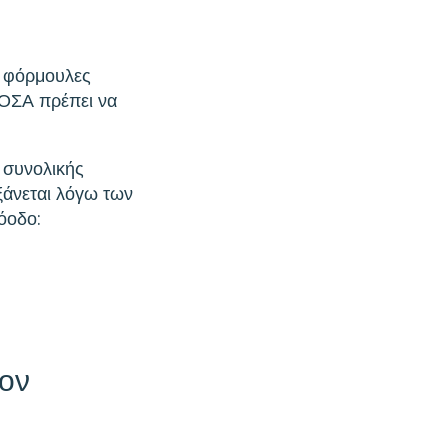
ς φόρμουλες
ΠΟΣΑ πρέπει να
 συνολικής
ξάνεται λόγω των
όοδο:
τον