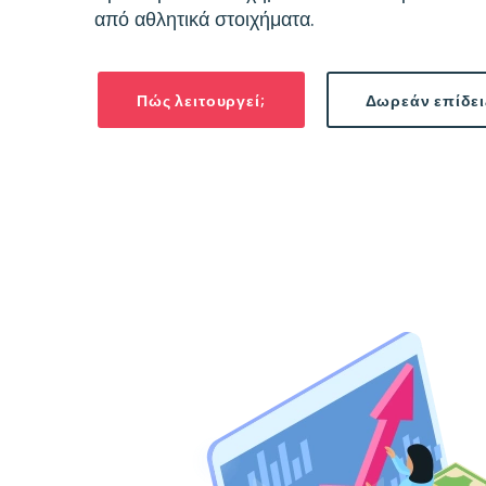
από αθλητικά στοιχήματα.
Πώς λειτουργεί;
Δωρεάν επίδει