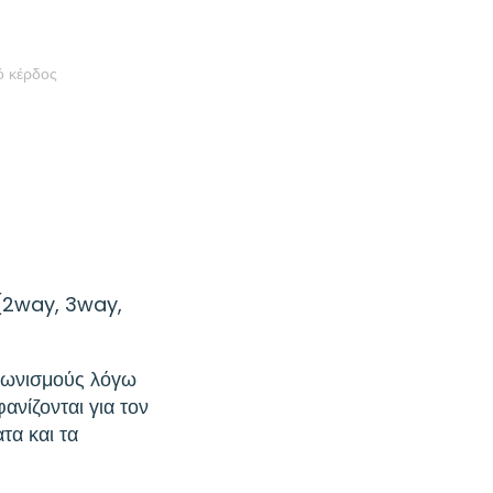
ό κέρδος
 (2way, 3way,
γωνισμούς λόγω
ανίζονται για τον
τα και τα