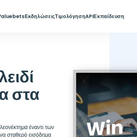
Valuebets
Εκδηλώσεις
Τιμολόγηση
API
Εκπαίδευση
λειδί
ία στα
λεονέκτημα έναντι των
ένα σταθερό εισόδημα