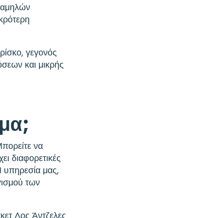
χαμηλών
ικρότερη
 ρίσκο, γεγονός
όσεων και μικρής
μα;
Μπορείτε να
χει διαφορετικές
Η υπηρεσία μας,
γισμού των
κετ Λος Άντζελες