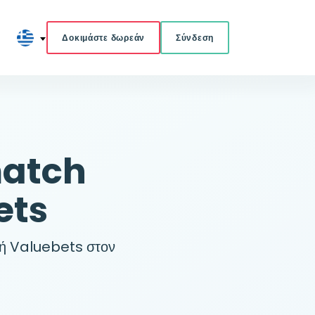
Δοκιμάστε δωρεάν
Σύνδεση
match
ets
 ή Valuebets στον