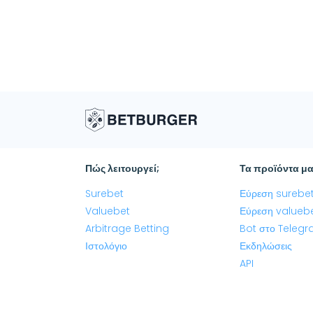
Πώς λειτουργεί;
Τα προϊόντα μα
Surebet
Εύρεση surebe
Valuebet
Εύρεση valueb
Arbitrage Betting
Bot στο Teleg
Ιστολόγιο
Εκδηλώσεις
API