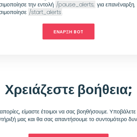
σιμοποίησε την εντολή
/pause_alerts;
για επανέναρξη,
σιμοποίησε
/start_alerts
.
ΕΝΑΡΞΗ BOT
Χρειάζεστε βοήθεια;
απορίες, είμαστε έτοιμοι να σας βοηθήσουμε. Υποβάλετε
τήριξή μας και θα σας απαντήσουμε το συντομότερο δυν