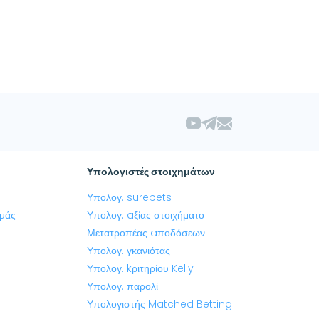
Υπολογιστές στοιχημάτων
Υπολογ. surebets
εμάς
Υπολογ. aξίας στοιχήματο
Μετατροπέας aποδόσεων
Υπολογ. γκανιότας
Υπολογ. kριτηρίου Kelly
Υπολογ. παρολί
Υπολογιστής Matched Betting