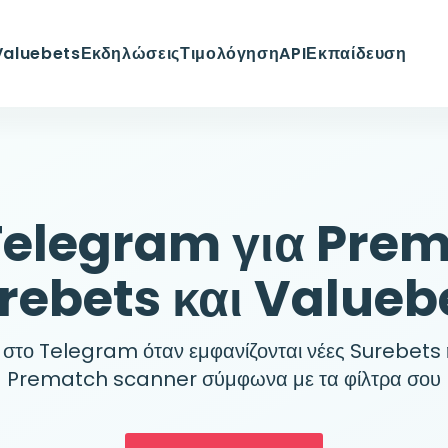
Valuebets
Εκδηλώσεις
Τιμολόγηση
API
Εκπαίδευση
Telegram για Pre
rebets και Valueb
ς στο Telegram όταν εμφανίζονται νέες Surebets
Prematch scanner σύμφωνα με τα φίλτρα σου