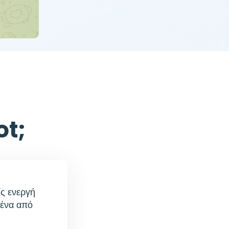
ot;
ίς ενεργή
μένα από