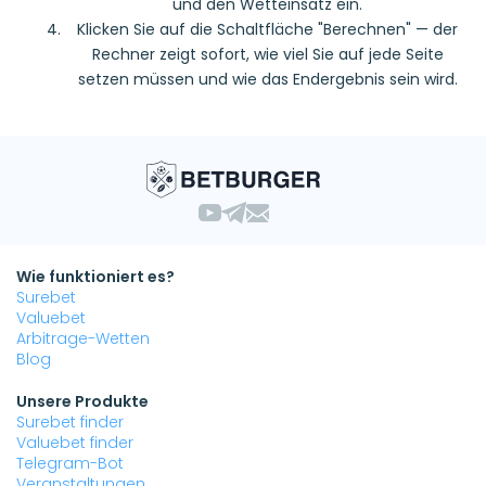
und den Wetteinsatz ein.
Klicken Sie auf die Schaltfläche "Berechnen" — der
Rechner zeigt sofort, wie viel Sie auf jede Seite
setzen müssen und wie das Endergebnis sein wird.
Wie funktioniert es?
Surebet
Valuebet
Arbitrage-Wetten
Blog
Unsere Produkte
Surebet finder
Valuebet finder
Telegram-Bot
Veranstaltungen