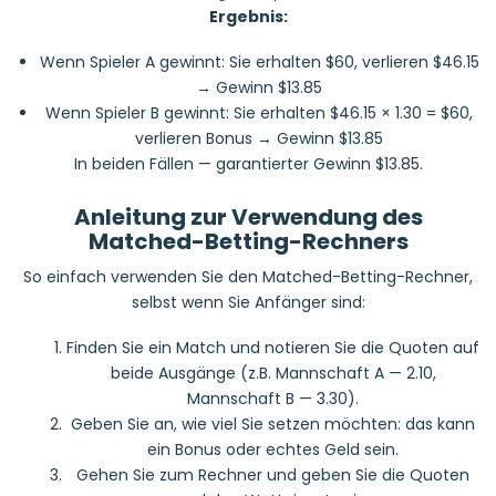
Ergebnis:
Wenn Spieler A gewinnt: Sie erhalten $60, verlieren $46.15
→ Gewinn $13.85
Wenn Spieler B gewinnt: Sie erhalten $46.15 × 1.30 = $60,
verlieren Bonus → Gewinn $13.85
In beiden Fällen — garantierter Gewinn $13.85.
Anleitung zur Verwendung des
Matched-Betting-Rechners
So einfach verwenden Sie den Matched-Betting-Rechner,
selbst wenn Sie Anfänger sind:
Finden Sie ein Match und notieren Sie die Quoten auf
beide Ausgänge (z.B. Mannschaft A — 2.10,
Mannschaft B — 3.30).
Geben Sie an, wie viel Sie setzen möchten: das kann
ein Bonus oder echtes Geld sein.
Gehen Sie zum Rechner und geben Sie die Quoten