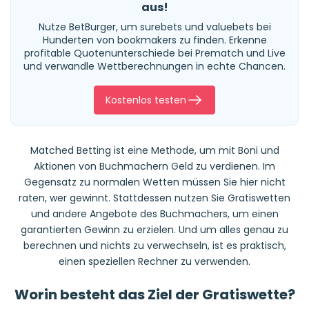
aus!
Nutze BetBurger, um surebets und valuebets bei
Hunderten von bookmakers zu finden. Erkenne
profitable Quotenunterschiede bei Prematch und Live
und verwandle Wettberechnungen in echte Chancen.
Kostenlos testen
Matched Betting ist eine Methode, um mit Boni und
Aktionen von Buchmachern Geld zu verdienen. Im
Gegensatz zu normalen Wetten müssen Sie hier nicht
raten, wer gewinnt. Stattdessen nutzen Sie Gratiswetten
und andere Angebote des Buchmachers, um einen
garantierten Gewinn zu erzielen. Und um alles genau zu
berechnen und nichts zu verwechseln, ist es praktisch,
einen speziellen Rechner zu verwenden.
Worin besteht das Ziel der Gratiswette?