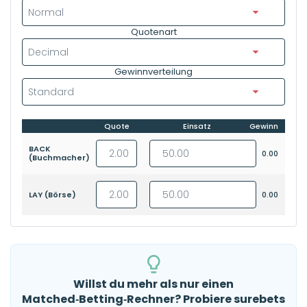
Quotenart
Gewinnverteilung
Quote
Einsatz
Gewinn
BACK
0.00
(Buchmacher)
LAY (Börse)
0.00
Willst du mehr als nur einen
Matched‑Betting‑Rechner? Probiere surebets