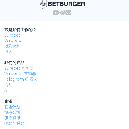
它是如何工作的？
Surebet
Valuebet
博彩套利
博客
我们的产品
Surebet 查询器
Valuebet 查询器
Telegram 机器人
活动
API
资源
联盟计划
博彩公司
服务资讯
付款与退款