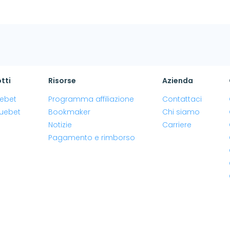
otti
Risorse
Azienda
rebet
Programma affiliazione
Contattaci
luebet
Bookmaker
Chi siamo
Notizie
Carriere
Pagamento e rimborso
Politica sulla privacy
Termini di utilizzo
Privacy Settings