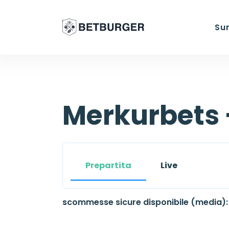
Su
Merkurbets 
Prepartita
Live
scommesse sicure disponibile (media):