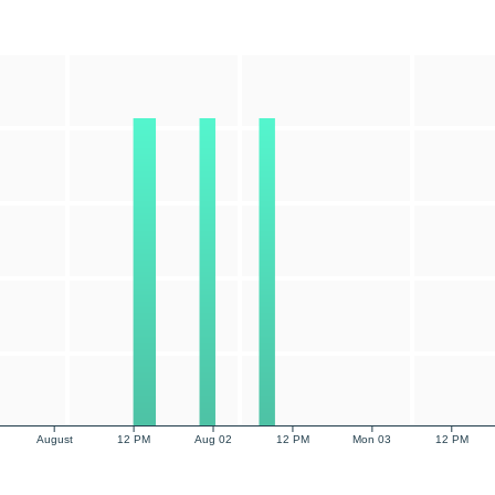
August
12 PM
Aug 02
12 PM
Mon 03
12 PM