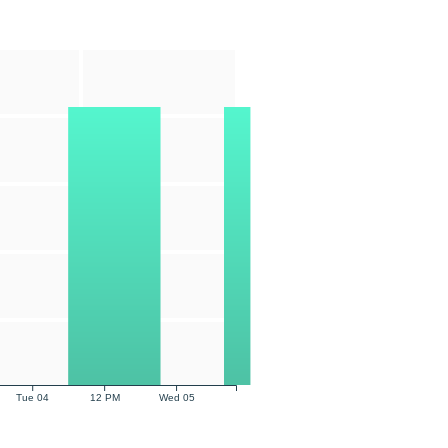
Tue 04
12 PM
Wed 05