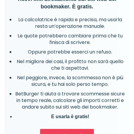
bookmaker. È gratis.
La calcolatrice è rapida e precisa, ma usarla
resta un’operazione manuale.
Le quote potrebbero cambiare prima che tu
finisca di scrivere.
Oppure potrebbe esserci un refuso.
Nel migliore dei casi, il profitto non sarà quello
che ti aspettavi.
Nel peggiore, invece, la scommessa non è più
sicura, e tu hai solo perso tempo.
BetBurger ti aiuta a trovare scommesse sicure
in tempo reale, calcolare gli importi corretti e
andare subito sui siti web dei bookmaker.
E usarla è gratis!