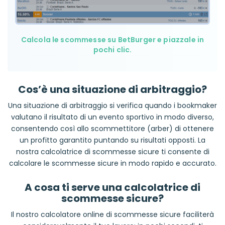
Calcola le scommesse su BetBurger e piazzale in
pochi clic.
Cos’è una situazione di arbitraggio?
Una situazione di arbitraggio si verifica quando i bookmaker
valutano il risultato di un evento sportivo in modo diverso,
consentendo così allo scommettitore (arber) di ottenere
un profitto garantito puntando su risultati opposti. La
nostra calcolatrice di scommesse sicure ti consente di
calcolare le scommesse sicure in modo rapido e accurato.
A cosa ti serve una calcolatrice di
scommesse sicure?
Il nostro calcolatore online di scommesse sicure faciliterà