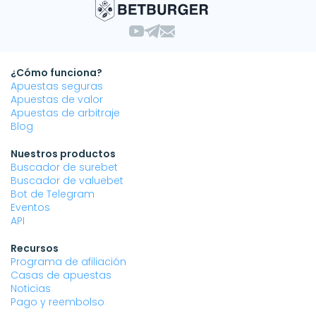
¿Cómo funciona?
Apuestas seguras
Apuestas de valor
Apuestas de arbitraje
Blog
Nuestros productos
Buscador de surebet
Buscador de valuebet
Bot de Telegram
Eventos
API
Recursos
Programa de afiliación
Casas de apuestas
Noticias
Pago y reembolso