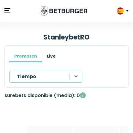
StanleybetRO
Prematch
Live
Tiempo
Casas de apuestas
surebets disponible (media): 0
Tiempo
Deporte