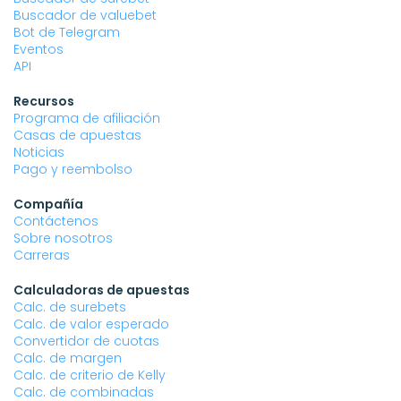
Buscador de valuebet
Bot de Telegram
Eventos
API
Recursos
Programa de afiliación
Casas de apuestas
Noticias
Pago y reembolso
Compañía
Contáctenos
Sobre nosotros
Carreras
Calculadoras de apuestas
Calc. de surebets
Calc. de valor esperado
Convertidor de cuotas
Calc. de margen
Calc. de criterio de Kelly
Calc. de combinadas