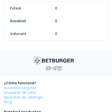
Futsal
0
Baseball
0
Valorant
0
¿Cómo funciona?
Apuestas seguras
Apuestas de valor
Apuestas de arbitraje
Blog
Nuestros productos