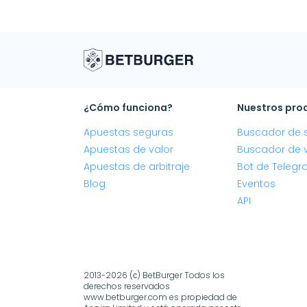
¿Cómo funciona?
Nuestros pro
Apuestas seguras
Buscador de 
Apuestas de valor
Buscador de 
Apuestas de arbitraje
Bot de Teleg
Blog
Eventos
API
2013-2026 (с) BetBurger Todos los
derechos reservados
www.betburger.com es propiedad de