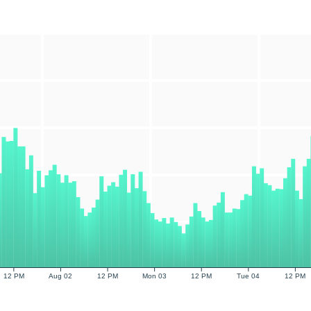
12 PM
Aug 02
12 PM
Mon 03
12 PM
Tue 04
12 PM