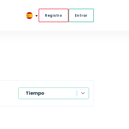
Registro
Entrar
Tiempo
Casas de apuestas
Tiempo