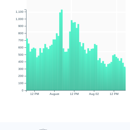
1,100
1,000
900
800
700
600
500
400
300
200
100
0
12 PM
August
12 PM
Aug 02
12 PM