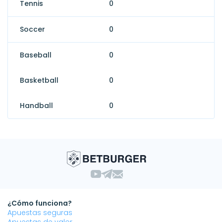
Tennis
0
Soccer
0
Baseball
0
Basketball
0
Handball
0
¿Cómo funciona?
Apuestas seguras