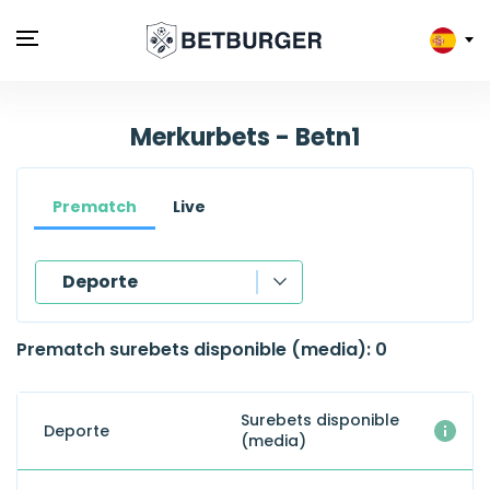
Merkurbets - Betn1
Prematch
Live
Deporte
Tiempo
Prematch surebets disponible (media): 0
Deporte
Surebets disponible
Deporte
(media)