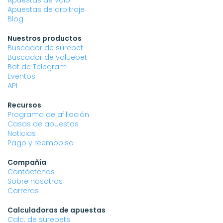
Apuestas de valor
Apuestas de arbitraje
Blog
Nuestros productos
Buscador de surebet
Buscador de valuebet
Bot de Telegram
Eventos
API
Recursos
Programa de afiliación
Casas de apuestas
Noticias
Pago y reembolso
Compañía
Contáctenos
Sobre nosotros
Carreras
Calculadoras de apuestas
Calc. de surebets