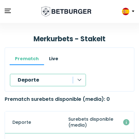
Merkurbets - StakeIt
Prematch
Live
Deporte
Tiempo
Prematch surebets disponible (media): 0
Deporte
Surebets disponible
Deporte
(media)