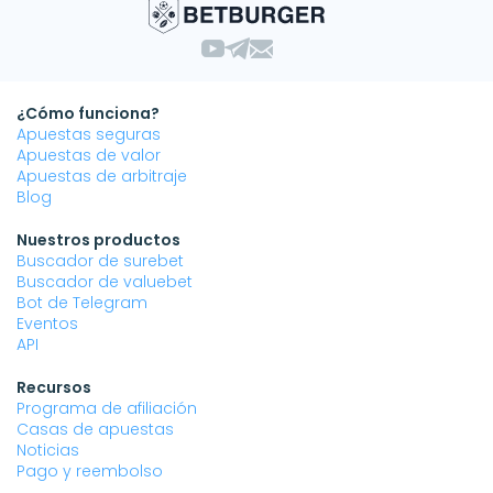
¿Cómo funciona?
Apuestas seguras
Apuestas de valor
Apuestas de arbitraje
Blog
Nuestros productos
Buscador de surebet
Buscador de valuebet
Bot de Telegram
Eventos
API
Recursos
Programa de afiliación
Casas de apuestas
Noticias
Pago y reembolso