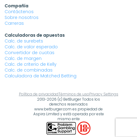
Compañía
Contáctenos
Sobre nosotros
Carreras
Calculadoras de apuestas
Calc. de surebets
Calc. de valor esperado
Convertidor de cuotas
Calc. de margen
Calc. de criterio de Kelly
Calc. de combinadas
Calculadora de Matched Betting
Política de privacidad
Términos de uso
Privacy Settings
2013-2026 (с) BetBurger Todos los
derechos reservados
www.betburger.com es propiedad de
Aspira Limited y está operada por este
mismo ente