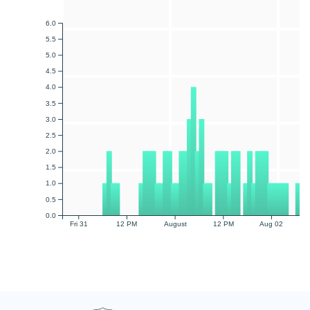
6.0
5.5
5.0
4.5
4.0
3.5
3.0
2.5
2.0
1.5
1.0
0.5
0.0
Fri 31
12 PM
August
12 PM
Aug 02