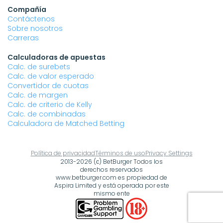
Compañía
Contáctenos
Sobre nosotros
Carreras
Calculadoras de apuestas
Calc. de surebets
Calc. de valor esperado
Convertidor de cuotas
Calc. de margen
Calc. de criterio de Kelly
Calc. de combinadas
Calculadora de Matched Betting
Política de privacidad
Términos de uso
Privacy Settings
2013-2026 (с) BetBurger Todos los
derechos reservados
www.betburger.com es propiedad de
Aspira Limited y está operada por este
mismo ente