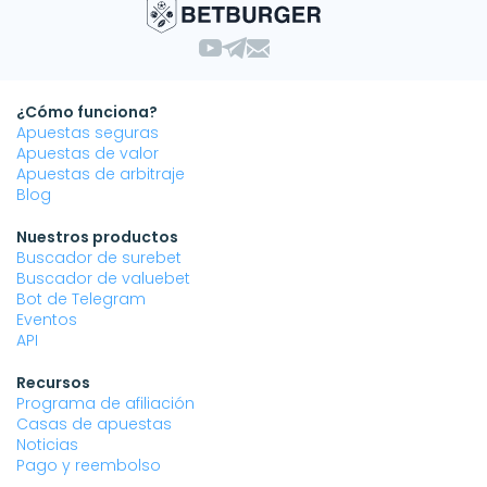
¿Cómo funciona?
Apuestas seguras
Apuestas de valor
Apuestas de arbitraje
Blog
Nuestros productos
Buscador de surebet
Buscador de valuebet
Bot de Telegram
Eventos
API
Recursos
Programa de afiliación
Casas de apuestas
Noticias
Pago y reembolso