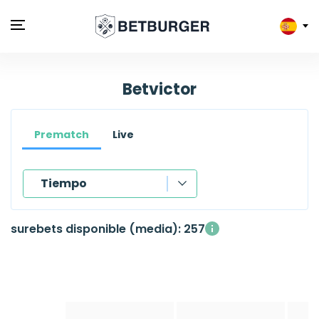
Betvictor
Prematch
Live
Tiempo
Casas de apuestas
surebets disponible (media): 257
Tiempo
Deporte