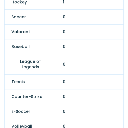
Hockey
1
Soccer
0
Valorant
0
Baseball
0
League of
0
Legends
Tennis
0
Counter-Strike
0
E-Soccer
0
Volleyball
0