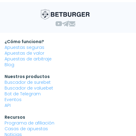
¿Cómo funciona?
Apuestas seguras
Apuestas de valor
Apuestas de arbitraje
Blog
Nuestros productos
Buscador de surebet
Buscador de valuebet
Bot de Telegram
Eventos
API
Recursos
Programa de afiliación
Casas de apuestas
Noticias