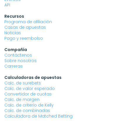
API
Recursos
Programa de afiliación
Casas de apuestas
Noticias
Pago y reembolso
Compañía
Contáctenos
Sobre nosotros
Carreras
Calculadoras de apuestas
Calc. de surebets
Calc. de valor esperado
Convertidor de cuotas
Calc. de margen
Calc. de criterio de Kelly
Calc. de combinadas
Calculadora de Matched Betting