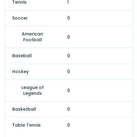
Tennis
1
Soccer
0
American
0
Football
Baseball
0
Hockey
0
League of
0
Legends
Basketball
0
Table Tennis
0