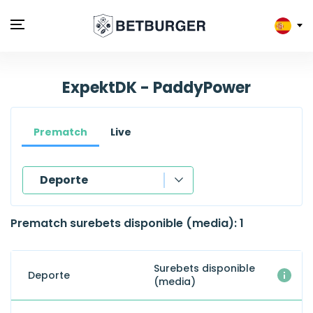
ExpektDK - PaddyPower
Prematch
Live
Deporte
Tiempo
Prematch surebets disponible (media): 1
Deporte
Surebets disponible
Deporte
(media)