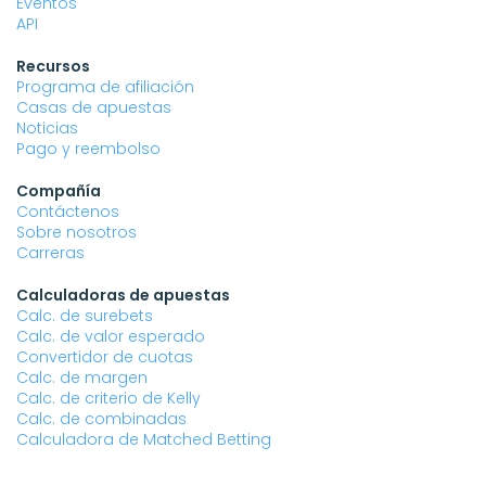
Eventos
API
Recursos
Programa de afiliación
Casas de apuestas
Noticias
Pago y reembolso
Compañía
Contáctenos
Sobre nosotros
Carreras
Calculadoras de apuestas
Calc. de surebets
Calc. de valor esperado
Convertidor de cuotas
Calc. de margen
Calc. de criterio de Kelly
Calc. de combinadas
Calculadora de Matched Betting